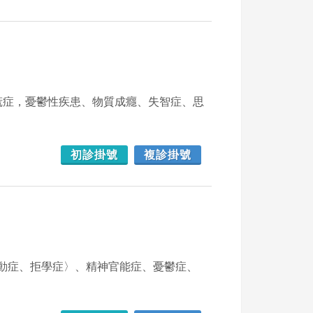
慌症，憂鬱性疾患、物質成癮、失智症、思
初診掛號
複診掛號
動症、拒學症〉、精神官能症、憂鬱症、