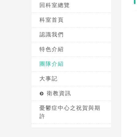
回科室總覽
科室首頁
認識我們
特色介紹
團隊介紹
大事記
衛教資訊
憂鬱症中心之祝賀與期
許