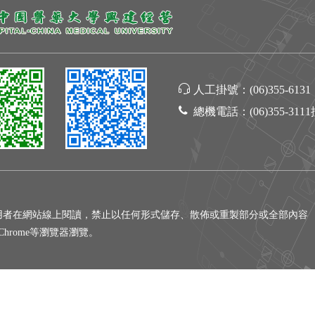
人工掛號：
(06)355-6131
總機電話：
(06)355-311
用者在網站線上閱讀，禁止以任何形式儲存、散佈或重製部分或全部內容
gle Chrome等瀏覽器瀏覽。