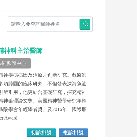
長、精神科主治醫師
共同照護中心
精神疾病病因及治療之創新研究。蘇醫師
多項跨國的臨床研究，不但發表深海魚油
引所引用，他更結合基礎研究，探究精神
精神藥理論文獎、美國精神醫學研究年輕
酸學會年輕學者獎、及2016年「國際脂
 Award。
初診掛號
複診掛號