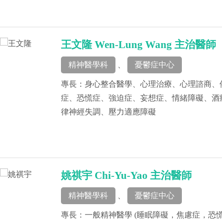
王文隆 Wen-Lung Wang 主治醫師
精神醫學科
、
憂鬱症中心
專長：身心整合醫學、心理治療、心理諮商、
症、恐慌症、強迫症、妄想症、情緒障礙、酒
律神經失調、壓力適應障礙
姚祺宇 Chi-Yu-Yao 主治醫師
精神醫學科
、
憂鬱症中心
專長：一般精神醫學 (睡眠障礙，焦慮症，恐