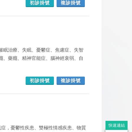
初診掛號
複診掛號
催眠治療、失眠、憂鬱症、焦慮症、失智
癮、藥癮、精神官能症、腦神經衰弱、自
初診掛號
複診掛號
快速連結
慌症，憂鬱性疾患、雙極性情感疾患、物質