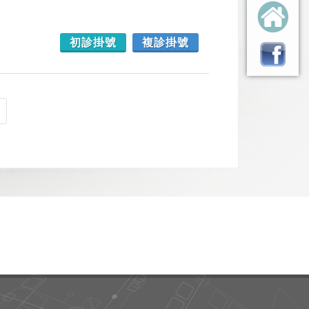
初診掛號
複診掛號