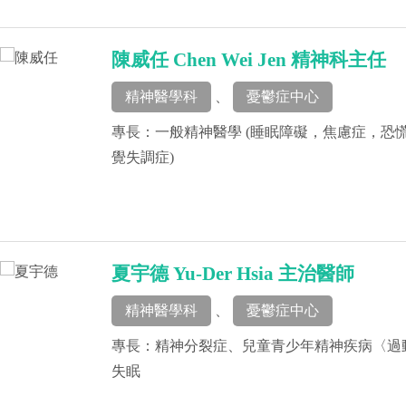
陳威任 Chen Wei Jen 精神科主任
精神醫學科
、
憂鬱症中心
專長：一般精神醫學 (睡眠障礙，焦慮症，恐
覺失調症)
夏宇德 Yu-Der Hsia 主治醫師
精神醫學科
、
憂鬱症中心
專長：精神分裂症、兒童青少年精神疾病〈過
失眠