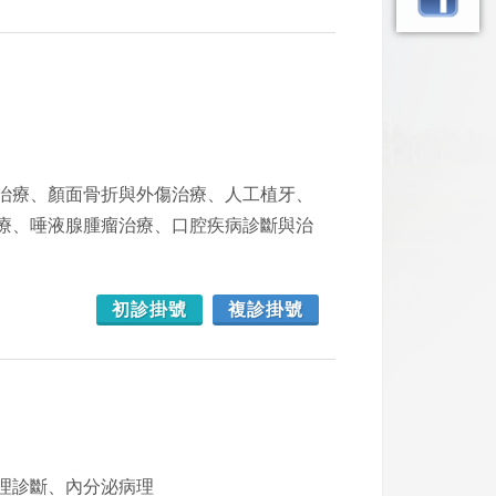
治療、顏面骨折與外傷治療、人工植牙、
療、唾液腺腫瘤治療、口腔疾病診斷與治
初診掛號
複診掛號
理診斷、內分泌病理