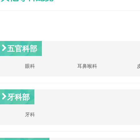
五官科部
眼科
耳鼻喉科
牙科部
牙科