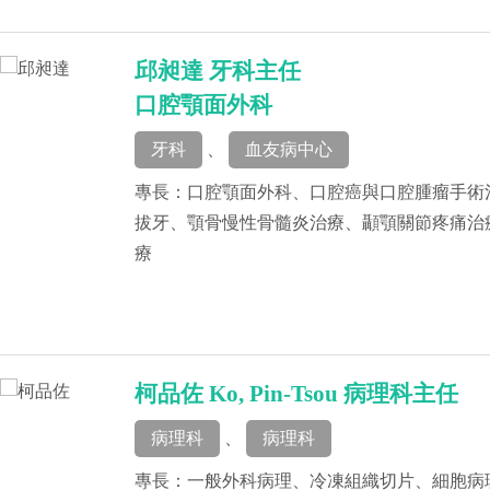
邱昶達 牙科主任
口腔顎面外科
牙科
、
血友病中心
專長：口腔顎面外科、口腔癌與口腔腫瘤手術
拔牙、顎骨慢性骨髓炎治療、顳顎關節疼痛治
療
柯品佐 Ko, Pin-Tsou 病理科主任
病理科
、
病理科
專長：一般外科病理、冷凍組織切片、細胞病