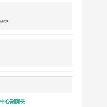
麻醉科
科醫學中心副院長