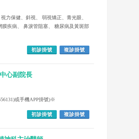
 視力保健、斜視、 弱視矯正、青光眼、
網膜疾病、 鼻淚管阻塞、 糖尿病及黃斑部
初診掛號
複診掛號
科醫學中心副院長
6131)或手機APP掛號)※
初診掛號
複診掛號