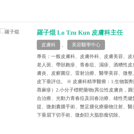
羅子焜 Lo Tzu Kun 皮膚科主任
皮膚科
、
美容醫學中心
專長：一般皮膚科、皮膚外科、皮膚美容、皮
老人斑、帶狀皰疹、青春痘、濕疹、酒糟性皮
膚炎、皮癬菌症、雷射治療、醫學美容、微整、
皮下垂評估。 ※ 皮膚科精準醫療：1.生物製
蕁麻疹）2.小分子標靶藥物(異位性皮膚炎，圓
合治療、光動力青春痘及回春治療、雄性禿健
提、微創囊腫手術、蟹足腫化療藥物注射、醫
下垂眉下切手術、微創巨大脂肪瘤切除。