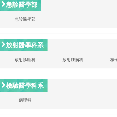
急診醫學部
急診醫學部
放射醫學科系
放射診斷科
放射腫瘤科
核
檢驗醫學科系
病理科