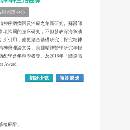
長、精神科主治醫師
共同照護中心
精神疾病病因及治療之創新研究。蘇醫師
多項跨國的臨床研究，不但發表深海魚油
引所引用，他更結合基礎研究，探究精神
精神藥理論文獎、美國精神醫學研究年輕
酸學會年輕學者獎、及2016年「國際脂
 Award。
初診掛號
複診掛號
移植麻醉。