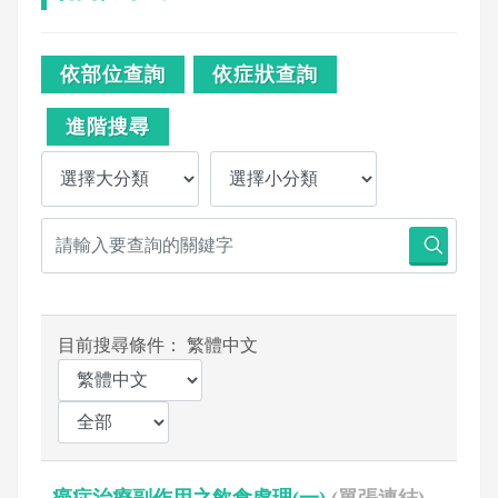
依部位查詢
依症狀查詢
進階搜尋
目前搜尋條件： 繁體中文