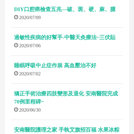
DIY口腔癌檢查五兆—破、斑、硬、麻、腫
2020/07/09
過敏性疾病的好幫手-中醫天灸療法~三伏貼
2020/07/06
睡眠呼吸中止症作祟 高血壓治不好
2020/07/02
矯正手術治療四肢變形及退化 安南醫院完成
70例里程碑~
2020/06/30
安南醫院護理之家 手執艾旗招百福 水果冰粽