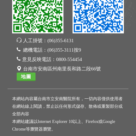
人工掛號：
(06)355-6131
總機電話：
(06)355-3111按9
意見反映電話：
0800-554454
台南市安南區州南里長和路二段66號
地圖
本網站內容屬台南市立安南醫院所有，一切內容僅供使用者
在網站線上閱讀，禁止以任何形式儲存、散佈或重製部分或
全部內容
本網站建議以Internet Explorer 10以上、Firefox或Google
Chrome等瀏覽器瀏覽。