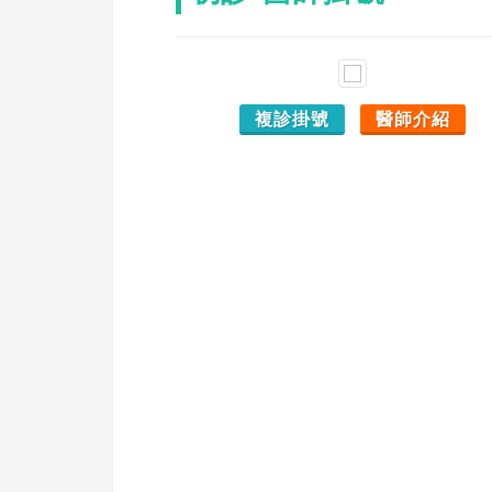
複診掛號
醫師介紹