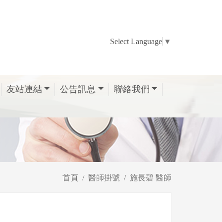
Select Language
▼
友站連結
公告訊息
聯絡我們
首頁
醫師掛號
施長碧 醫師