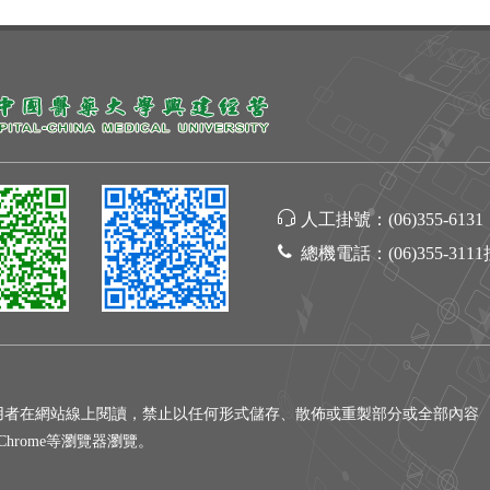
人工掛號：
(06)355-6131
總機電話：
(06)355-311
用者在網站線上閱讀，禁止以任何形式儲存、散佈或重製部分或全部內容
gle Chrome等瀏覽器瀏覽。