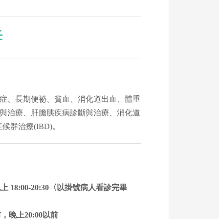
任
症、長期便祕、貧血、消化道出血、體重
與治療、肝膽胰疾病診斷與治療、消化道
群治療(IBD)。
，晚上 18:00-20:30〈以掛號病人看診完畢
，晚上20:00以前