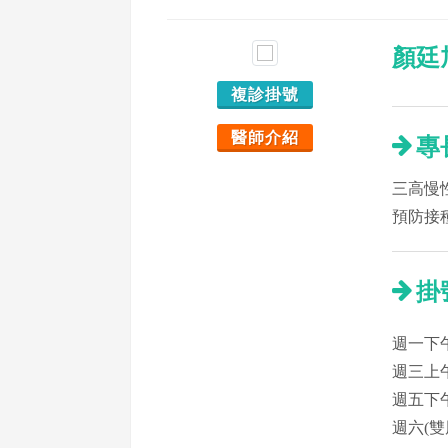
顏廷
複診掛號
醫師介紹
專
三高慢
預防接
掛
週一下午
週三上午
週五下午
週六(雙