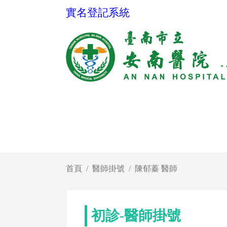
實名登記系統
首頁
醫師掛號
陳郁蓁 醫師
初診-醫師掛號