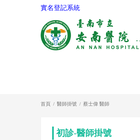
實名登記系統
首頁
醫師掛號
蔡士偉 醫師
初診-醫師掛號