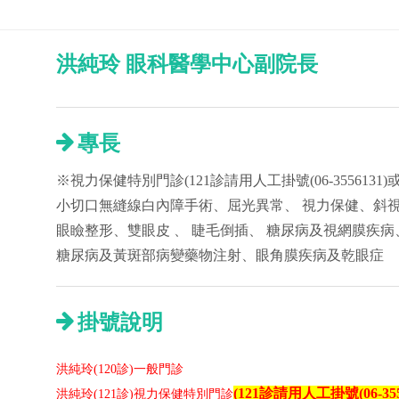
洪純玲 眼科醫學中心副院長
專長
※視力保健特別門診(121診請用人工掛號(06-3556131)
小切口無縫線白內障手術、屈光異常、 視力保健、斜視
眼瞼整形、雙眼皮 、 睫毛倒插、 糖尿病及視網膜疾病
糖尿病及黃斑部病變藥物注射、眼角膜疾病及乾眼症
掛號說明
洪純玲(120診)一般門診
(121診請用人工掛號(06-35
洪純玲(121診)視力保健特別門診