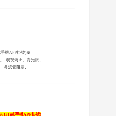
或手機APP掛號)※
、 弱視矯正、青光眼、
、 鼻淚管阻塞、
56131)或手機APP掛號)