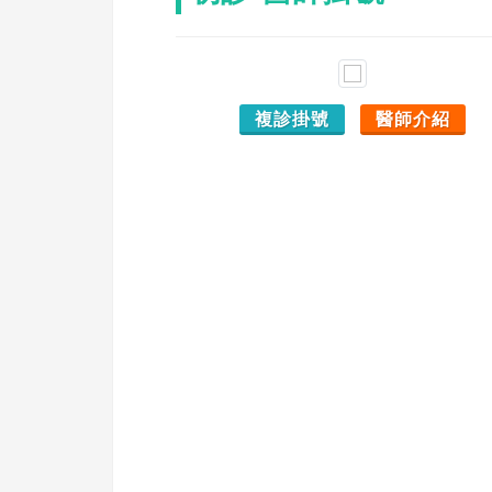
複診掛號
醫師介紹