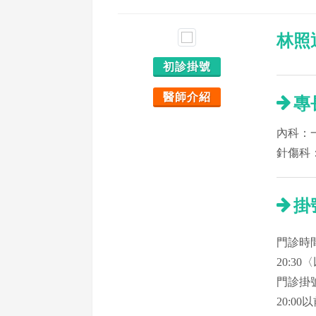
林照
初診掛號
醫師介紹
專
內科：
針傷科
掛
門診時間：
20:3
門診掛號
20:00