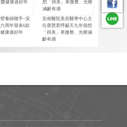
營養師聯手~安
安南醫院美容醫學中心主
六周年發表6款
任唐慧君呼籲天九年假想
醬健康過好年
「得美」來微整、光療減
齡有感