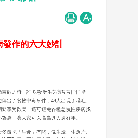
病發作的六大妙計
酒言歡之時，許多急慢性疾病常常悄悄降
傳出了食物中毒事件，49人出現了嘔吐、
期間享受歡樂，還可避免各種急慢性疾病找
小錦囊，讓大家可以高高興興過好年。
大多跟吃「生食」有關，像生蠔、生魚片、