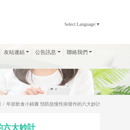
Select Language
▼
友站連結
公告訊息
聯絡我們
聞
年節飲食小錦囊 預防急慢性病發作的六大妙計
的六大妙計