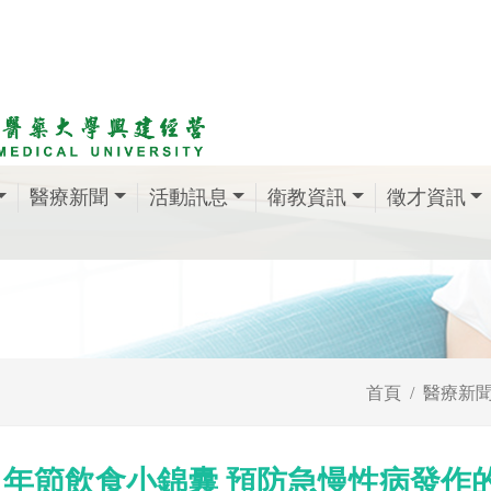
醫療新聞
活動訊息
衛教資訊
徵才資訊
首頁
醫療新
年節飲食小錦囊 預防急慢性病發作