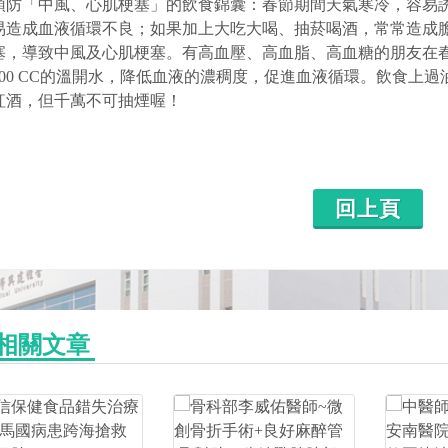
預防「中風、心肌梗塞」的飲食錦囊：春節期間天氣寒冷，容易
易造成血液循環不良；如果加上大吃大喝、抽菸喝酒，常常造成
塞，導致中風及心肌梗塞。有高血壓、高血脂、高血糖的朋友在
200 CC的溫開水，降低血液的濃稠度，促進血液循環。飲食上
紅酒，但千萬不可抽煙喔！
回上頁
相關文章