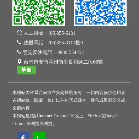
人工掛號：
(06)355-6131
總機電話：
(06)355-3111按9
意見反映電話：
0800-554454
台南市安南區州南里長和路二段66號
地圖
本網站內容屬台南市立安南醫院所有，一切內容僅供使用者
在網站線上閱讀，禁止以任何形式儲存、散佈或重製部分或
全部內容
本網站建議以Internet Explorer 10以上、Firefox或Google
Chrome等瀏覽器瀏覽。
L