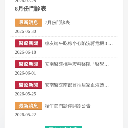
2026-07-28
8月份門診表
最新消息
7月份門診表
2026-06-30
醫療新聞
糖友端午吃粽小心陷洗腎危機!! 安南醫院倡「排糖、抗發炎」雙重防護，逆轉腎衰竭
2026-06-18
醫療新聞
安南醫院攜手宏科醫院「醫學中心級」洗腎中心正式啟用！ 善化、新市、安定等地腎友可就近洗腎，免去長途奔波
2026-06-01
醫療新聞
安南醫院南部首推居家血液透析 助腎友重拾生活自主權
2026-05-25
最新消息
端午節門診停開診公告
2026-05-22