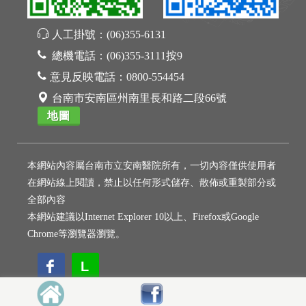
人工掛號：
(06)355-6131
總機電話：
(06)355-3111按9
意見反映電話：
0800-554454
台南市安南區州南里長和路二段66號
地圖
本網站內容屬台南市立安南醫院所有，一切內容僅供使用者
在網站線上閱讀，禁止以任何形式儲存、散佈或重製部分或
全部內容
本網站建議以Internet Explorer 10以上、Firefox或Google
Chrome等瀏覽器瀏覽。
L
L