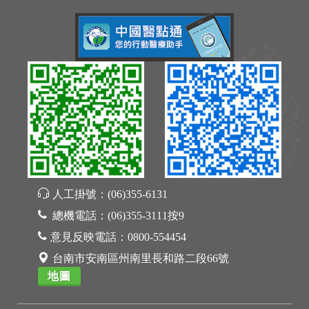
人工掛號：
(06)355-6131
總機電話：
(06)355-3111按9
意見反映電話：
0800-554454
台南市安南區州南里長和路二段66號
地圖