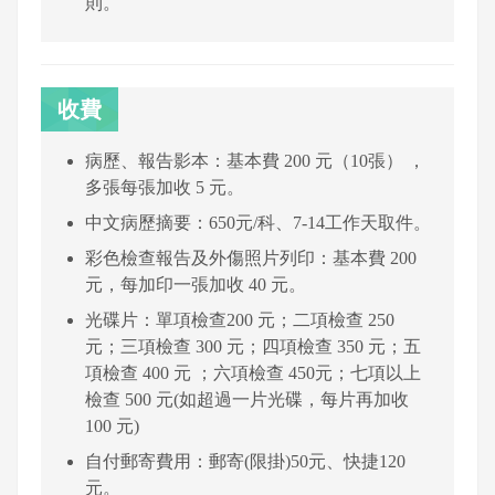
則。
收費
病歷、報告影本：基本費 200 元（10張） ，
多張每張加收 5 元。
中文病歷摘要：650元/科、7-14工作天取件。
彩色檢查報告及外傷照片列印：基本費 200
元，每加印一張加收 40 元。
光碟片：單項檢查200 元；二項檢查 250
元；三項檢查 300 元；四項檢查 350 元；五
項檢查 400 元 ；六項檢查 450元；七項以上
檢查 500 元(如超過一片光碟，每片再加收
100 元)
自付郵寄費用：郵寄(限掛)50元、快捷120
元。