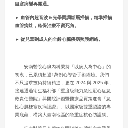
阻塞病變再開通。
► 血管內超音波＆光學同調斷層掃描，精準掃描
血管病灶，確保治療不留死角。
► 從兒童到成人的全齡心臟疾病照護網絡。
安南醫院心臟內科秉持「以病人為中心」的
初衷，已累積超過1萬例心導管手術經驗。我們
不只追求技術持續精進，更在 2024 與 2025 年，
接連通過衛生福利部「重度級能力急性冠心症急
救責任醫院」與醫院評鑑暨醫療品質策進會「急
性心肌梗塞疾病認證」。以國家級雙重認證的專
業底蘊，構築大臺南地區的急重症核心防護網。