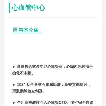
心血管中心
科室介紹
► 新型複合式多功能心導管室：心臟內外科攜手
搶救不中斷。
► 1024 切全景寶石電腦斷層：高畫質低輻射，
冠狀動脈檢查利器。
► 全阻塞複雜性介入心導管CTO、慢性完全血管