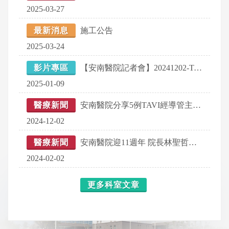
2025-03-27
最新消息
施工公告
2025-03-24
影片專區
【安南醫院記者會】20241202-TAVI經導管主動瓣植入術 執行成果發表
2025-01-09
醫療新聞
安南醫院分享5例TAVI經導管主動脈瓣植入術成果：3個月內存活率100%！
2024-12-02
醫療新聞
安南醫院迎11週年 院長林聖哲：續打造尖端醫療 往醫學中心邁進
2024-02-02
更多科室文章