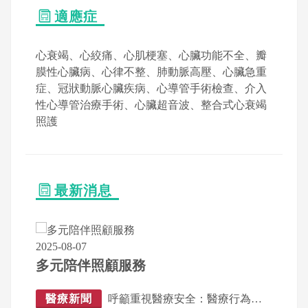
適應症
心衰竭、心絞痛、心肌梗塞、心臟功能不全、瓣
膜性心臟病、心律不整、肺動脈高壓、心臟急重
症、冠狀動脈心臟疾病、心導管手術檢查、介入
性心導管治療手術、心臟超音波、整合式心衰竭
照護
最新消息
2025-08-07
多元陪伴照顧服務
醫療新聞
呼籲重視醫療安全：醫療行為應於合法場所執行，保障病人健康權益