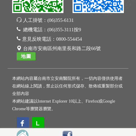
人工掛號：
(06)355-6131
總機電話：
(06)355-3111按9
意見反映電話：
0800-554454
台南市安南區州南里長和路二段66號
地圖
本網站內容屬台南市立安南醫院所有，一切內容僅供使用者
在網站線上閱讀，禁止以任何形式儲存、散佈或重製部分或
全部內容
本網站建議以Internet Explorer 10以上、Firefox或Google
Chrome等瀏覽器瀏覽。
L
L