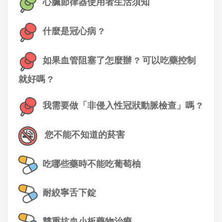
心臟節律器使用者生活須知
什麼是冠心病 ?
如果血管阻塞了怎麼辦 ? 可以吃藥控制
就好嗎
?
我需要做「非侵入性冠狀動脈檢查」嗎 ?
您不能不知道的菸害
吃哪些藥時不能吃葡萄柚
耐絞寧舌下錠
雙重抗血小板藥物治療