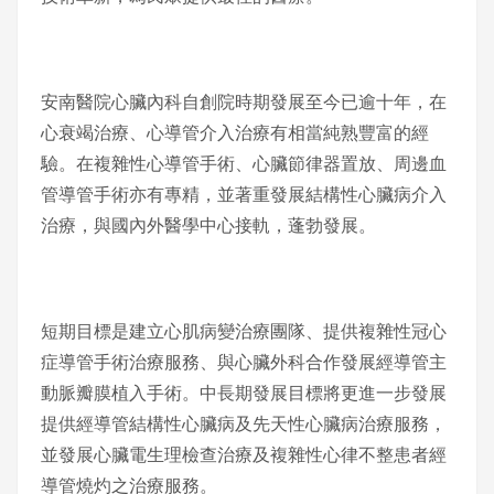
安南醫院心臟內科自創院時期發展至今已逾十年，在
心衰竭治療、心導管介入治療有相當純熟豐富的經
驗。在複雜性心導管手術、心臟節律器置放、周邊血
管導管手術亦有專精，並著重發展結構性心臟病介入
治療，與國內外醫學中心接軌，蓬勃發展。
短期目標是建立心肌病變治療團隊、提供複雜性冠心
症導管手術治療服務、與心臟外科合作發展經導管主
動脈瓣膜植入手術。中長期發展目標將更進一步發展
提供經導管結構性心臟病及先天性心臟病治療服務，
並發展心臟電生理檢查治療及複雜性心律不整患者經
導管燒灼之治療服務。