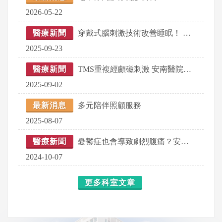
2026-05-22
醫療新聞
穿戴式腦刺激技術改善睡眠！ 安南醫院發表創新研究 引領介入性精神醫學新趨勢
2025-09-23
醫療新聞
TMS重複經顱磁刺激 安南醫院攜手國際專家 邁向南部精神醫療新里程碑
2025-09-02
最新消息
多元陪伴照顧服務
2025-08-07
醫療新聞
憂鬱症也會導致劇烈腹痛？安南醫院新儀器CES助患者重拾活力
2024-10-07
更多科室文章