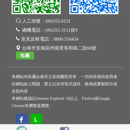
人工掛號：
(06)355-6131
總機電話：
(06)355-3111按9
意見反映電話：
0800-554454
台南市安南區州南里長和路二段66號
地圖
本網站內容屬台南市立安南醫院所有，一切內容僅供使用者
在網站線上閱讀，禁止以任何形式儲存、散佈或重製部分或
全部內容
本網站建議以Internet Explorer 10以上、Firefox或Google
Chrome等瀏覽器瀏覽。
L