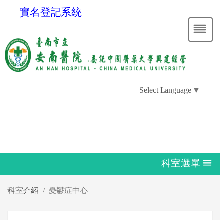
實名登記系統
Select Language
▼
科室選單
科室介紹
憂鬱症中心