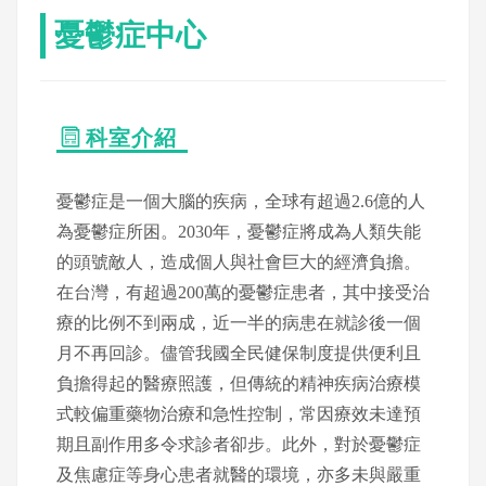
憂鬱症中心
科室介紹
憂鬱症是一個大腦的疾病，全球有超過2.6億的人
為憂鬱症所困。2030年，憂鬱症將成為人類失能
的頭號敵人，造成個人與社會巨大的經濟負擔。
在台灣，有超過200萬的憂鬱症患者，其中接受治
療的比例不到兩成，近一半的病患在就診後一個
月不再回診。儘管我國全民健保制度提供便利且
負擔得起的醫療照護，但傳統的精神疾病治療模
式較偏重藥物治療和急性控制，常因療效未達預
期且副作用多令求診者卻步。此外，對於憂鬱症
及焦慮症等身心患者就醫的環境，亦多未與嚴重