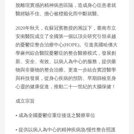
脫離現實感的精神病患區隔，造成身心症患者就
醫經驗不佳、擔心被標籤化而中斷就醫。
2020年秋天，在蘇冠賓教授的籌設下，臺南市立
安南醫院成立了全國第一個以頂尖研究引領卓越
的憂鬱症整合治療中心(HOPE)。引進美國哈佛大
學麻州綜合醫院憂鬱症的整合醫療模式，發展創
新、安全、有效、以病人為中心的服務，提供藥
物與非藥物的整合治療。更進一步結合實證醫學
與科技發展，從身心疾病的預防、早期篩檢至身
心靈的健康促進，推動二十一世紀的大腦保健！
成⽴宗旨
•
成為全國憂鬱症重症後送之醫療單位
•
提供以病⼈為中⼼的精神疾病急
/
慢性整合照護