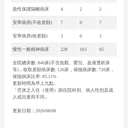
急性保護隔離病床
4
2
2
安寧病房(不收差額)
7
0
7
安寧病房(收差額)
3
0
3
慢性一般精神病床
228
163
65
全院總床數: 846床(不含急觀、嬰兒、血液透析床
等)，收取差額病床數: 126床，保險病床數: 720床，
保險病床比率: 85.11%
更新時間為早上九點。
「空床之入住（使用）因住院科別、病人性別及成
人或兒童而不同」
更新日期：2026/08/08