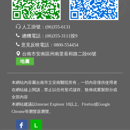
人工掛號：
(06)355-6131
總機電話：
(06)355-3111按9
意見反映電話：
0800-554454
台南市安南區州南里長和路二段66號
地圖
本網站內容屬台南市立安南醫院所有，一切內容僅供使用者
在網站線上閱讀，禁止以任何形式儲存、散佈或重製部分或
全部內容
本網站建議以Internet Explorer 10以上、Firefox或Google
Chrome等瀏覽器瀏覽。
L