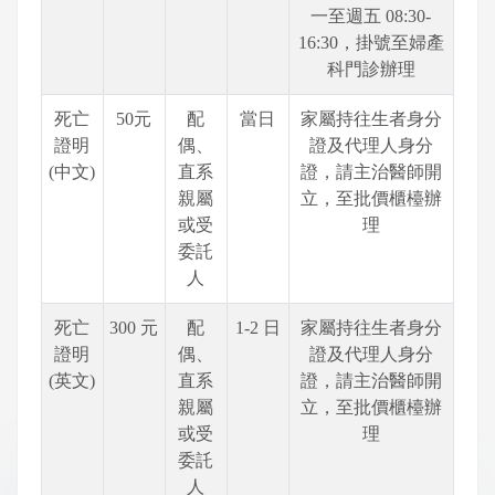
一至週五 08:30-
16:30，掛號至婦產
科門診辦理
死亡
50元
配
當日
家屬持往生者身分
證明
偶、
證及代理人身分
(中文)
直系
證，請主治醫師開
親屬
立，至批價櫃檯辦
或受
理
委託
人
死亡
300 元
配
1-2 日
家屬持往生者身分
證明
偶、
證及代理人身分
(英文)
直系
證，請主治醫師開
親屬
立，至批價櫃檯辦
或受
理
委託
人