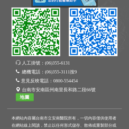
人工掛號：
(06)355-6131
總機電話：
(06)355-3111按9
意見反映電話：
0800-554454
台南市安南區州南里長和路二段66號
地圖
本網站內容屬台南市立安南醫院所有，一切內容僅供使用者
在網站線上閱讀，禁止以任何形式儲存、散佈或重製部分或