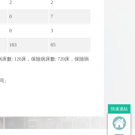
2
2
0
7
0
3
163
65
數: 126床，保險病床數: 720床，保險病
同」
快速連結