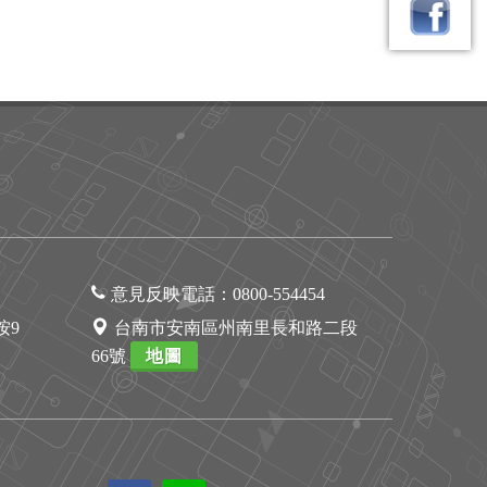
意見反映電話：
0800-554454
1按9
台南市安南區州南里長和路二段
66號
地圖