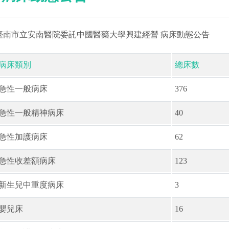
臺南市立安南醫院委託中國醫藥大學興建經營 病床動態公告
病床類別
總床數
急性一般病床
376
急性一般精神病床
40
急性加護病床
62
急性收差額病床
123
新生兒中重度病床
3
嬰兒床
16