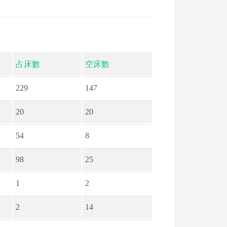
占床數
空床數
229
147
20
20
54
8
98
25
1
2
2
14