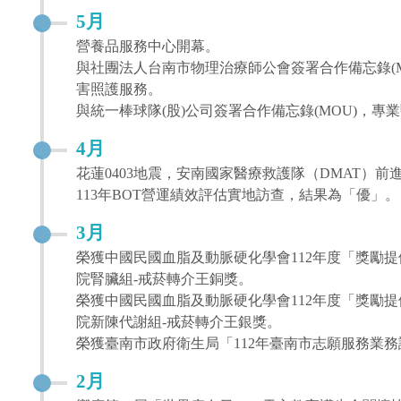
5月
營養品服務中心開幕。
與社團法人台南市物理治療師公會簽署合作備忘錄(
害照護服務。
與統一棒球隊(股)公司簽署合作備忘錄(MOU)，
4月
花蓮0403地震，安南國家醫療救護隊（DMAT）前
113年BOT營運績效評估實地訪查，結果為「優」。
3月
榮獲中國民國血脂及動脈硬化學會112年度「獎勵
院腎臟組-戒菸轉介王銅獎。
榮獲中國民國血脂及動脈硬化學會112年度「獎勵
院新陳代謝組-戒菸轉介王銀獎。
榮獲臺南市政府衛生局「112年臺南市志願服務業
2月