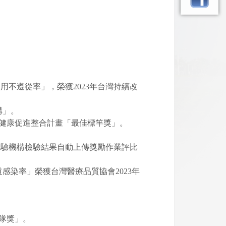
。
用不遵從率」，榮獲2023年台灣持續改
構」。
及健康促進整合計畫「最佳標竿獎」。
定檢驗機構檢驗結果自動上傳獎勵作業評比
感染率」榮獲台灣醫療品質協會2023年
團隊獎」。