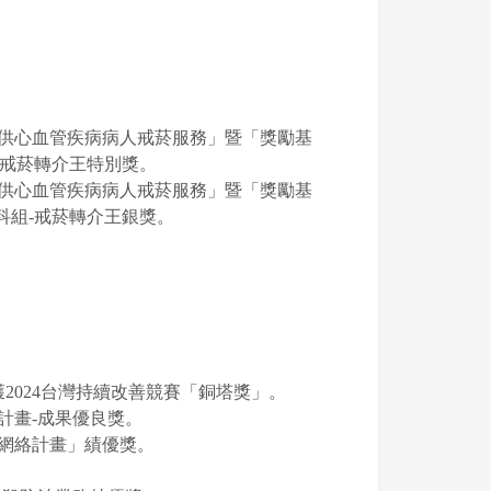
提供心血管疾病病人戒菸服務」暨「獎勵基
-戒菸轉介王特別獎。
提供心血管疾病病人戒菸服務」暨「獎勵基
科組-戒菸轉介王銀獎。
2024台灣持續改善競賽「銅塔獎」。
計畫-成果優良獎。
護網絡計畫」績優獎。