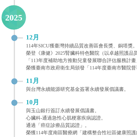
2025
12月
114年SICU獲臺灣持續品質改善區會長獎、銅塔獎
榮登《康健》2025腎臟科特色醫院（以卓越照護
「113年度補助地方推動兒童發展聯合評估服務計畫
榮獲臺南市政府衛生局頒發「114年度臺南市醫院督
11月
與台灣永續能源研究基金簽署永續發展倡議書。
10月
與玉山銀行簽訂永續發展倡議書。
心臟科-通過急性心肌梗塞疾病認證。
通過「癌症診療品質認證」。
榮獲114年度南區醫療網「建構整合性社區健康照