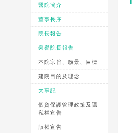
醫院簡介
董事長序
院長報告
榮譽院長報告
本院宗旨、願景、目標
建院目的及理念
大事記
個資保護管理政策及隱
私權宣告
版權宣告