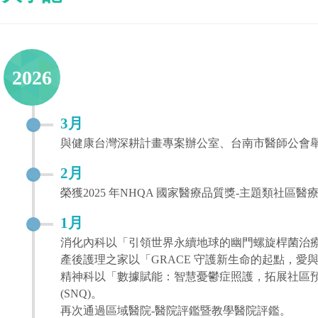
2026
3月
與健康台灣深耕計畫專案辦公室、台南市醫師公會舉
2月
榮獲2025 年NHQA 國家醫療品質獎-主題類社區
1月
消化內科以「引領世界永續地球的幽門螺旋桿菌治療」
產後護理之家以「GRACE 守護新生命的起點，愛與
精神科以「數據賦能：智慧憂鬱症照護，拓展社區
(SNQ)。
再次通過區域醫院-醫院評鑑暨教學醫院評鑑。