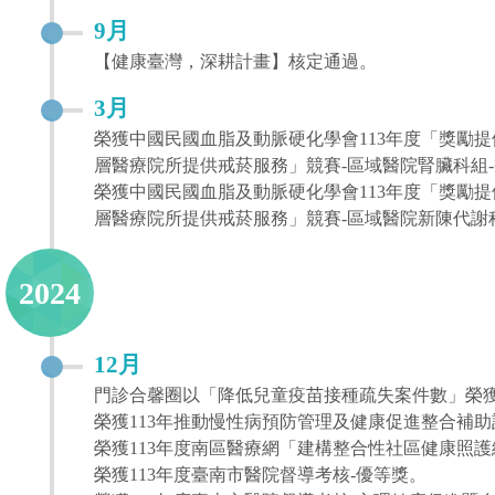
9月
【健康臺灣，深耕計畫】核定通過。
3月
榮獲中國民國血脂及動脈硬化學會113年度「獎勵
層醫療院所提供戒菸服務」競賽-區域醫院腎臟科組
榮獲中國民國血脂及動脈硬化學會113年度「獎勵
層醫療院所提供戒菸服務」競賽-區域醫院新陳代謝
2024
12月
門診合馨圈以「降低兒童疫苗接種疏失案件數」榮獲
榮獲113年推動慢性病預防管理及健康促進整合補助
榮獲113年度南區醫療網「建構整合性社區健康照
榮獲113年度臺南市醫院督導考核-優等獎。