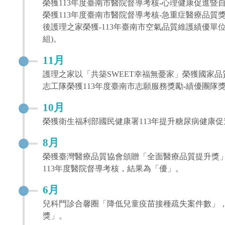
榮獲113年度臺南市醫院督導考核-心理健康促進暨
榮獲113年度臺南市醫院督導考核-急重症醫療品質
後護理之家榮獲-113年臺南市空氣品質維護績優單
組)。
11月
護理之家以「共築SWEET幸福無憂家」榮獲國家品質
志工隊榮獲113年度臺南市志願服務獎勵-績優團隊
10月
榮獲衛生福利部國民健康署113年提升糖尿病健康
8月
榮獲臺灣醫療品質協會頒贈「全面醫療品質提升獎
113年度醫院督導考核，結果為「優」。
6月
兒科門診合馨圈「降低兒童疫苗接種疏失案件數」，
獎」。