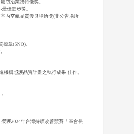
自殺防治業務特優獎。
獎-最佳進步獎。
位室內空氣品質優良場所獎(非公告場所
標章(SNQ)。
獎。
促進機構照護品質計畫之執行成果-佳作。
」。
榮獲2024年台灣持續改善競賽「區會長