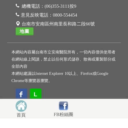
總機電話：
(06)355-3111按9
意見反映電話：
0800-554454
台南市安南區州南里長和路二段66號
地圖
本網站內容屬台南市立安南醫院所有，一切內容僅供使用者
在網站線上閱讀，禁止以任何形式儲存、散佈或重製部分或
全部內容
本網站建議以Internet Explorer 10以上、Firefox或Google
Chrome等瀏覽器瀏覽。
L
L
FB粉絲團
首頁