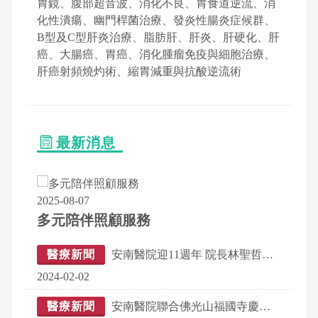
胃鏡、腹部超音波、消化不良、胃食道逆流、消
化性潰瘍、幽門桿菌治療、發炎性腸炎症候群、
B型及C型肝炎治療、脂肪肝、肝炎、肝硬化、肝
癌、大腸癌、胃癌、消化腫瘤免疫與細胞治療、
肝癌射頻燒灼術、縮胃減重與抗酸逆流術
最新消息
2025-08-07
多元陪伴照顧服務
醫療新聞
安南醫院迎11週年 院長林聖哲：續打造尖端醫療 往醫學中心邁進
2024-02-02
醫療新聞
安南醫院聯合佛光山福國寺慶佛誕 浴佛儀式吸引上百民眾參與