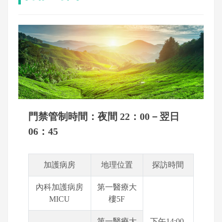
門禁管制時間：夜間 22：00－翌日
06：45
加護病房
地理位置
探訪時間
內科加護病房
第一醫療大
MICU
樓5F
第一醫療大
下午14:00-