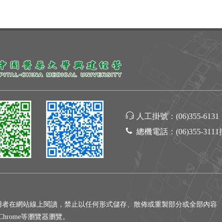
人工掛號：
(06)355-6131
總機電話：
(06)355-311
用者在網站線上閱讀，禁止以任何形式儲存、散佈或重製部分或全部內容
gle Chrome等瀏覽器瀏覽。