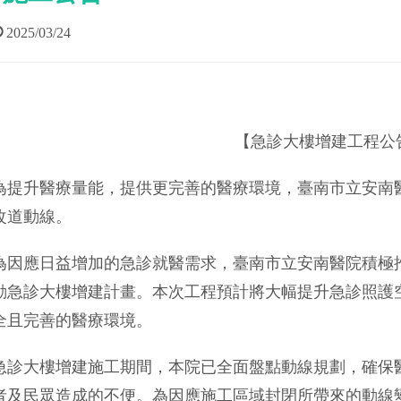
2025/03/24
【急診大樓增建工程公
為提升醫療量能，提供更完善的醫療環境，臺南市立安南
改道動線。
為因應日益增加的急診就醫需求，臺南市立安南醫院積極
動急診大樓增建計畫。本次工程預計將大幅提升急診照護
全且完善的醫療環境。
急診大樓增建施工期間，本院已全面盤點動線規劃，確保
者及民眾造成的不便。為因應施工區域封閉所帶來的動線變