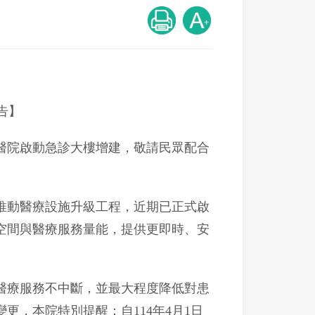
告】
醫院啟動急診大樓增建，敬請民眾配合
推動醫療設施升級工程，近期已正式啟
空間與醫療服務量能，提供更即時、安
醫療服務不中斷，並最大程度降低對患
更，本院特別提醒：自114年4月1日