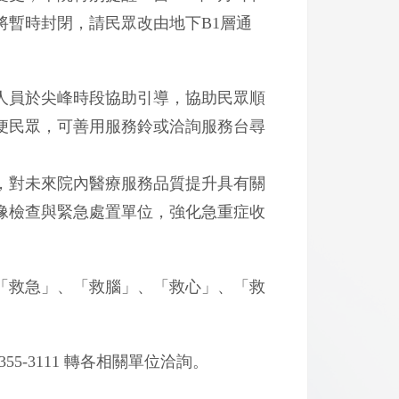
將暫時封閉，請民眾改由地下B1層通
人員於尖峰時段協助引導，協助民眾順
便民眾，可善用服務鈴或洽詢服務台尋
，對未來院內醫療服務品質提升具有關
像檢查與緊急處置單位，強化急重症收
「救急」、「救腦」、「救心」、「救
5-3111 轉各相關單位洽詢。