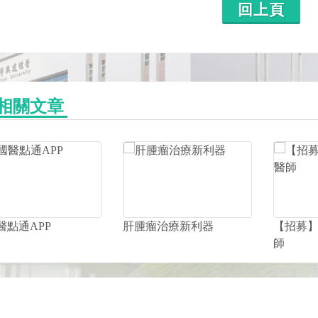
回上頁
相關文章
醫點通APP
肝腫瘤治療新利器
【招募
師