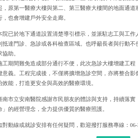
起，原第一醫療大樓與第二、第三醫療大樓間的地面通道
行，也會增建戶外安全走廊。
本院已於地下通道設置清楚導引標示，並派駐志工與工作
利抵達門診、急診或各科檢查區域。也呼籲長者與行動不
求協助。
施工期間難免造成部分通行不便，此次急診大樓增建工程
鍵意義。工程完成後，不僅將擴增急診空間，亦將整合影
治效能，打造更安全與高效的醫療環境。
臺南市立安南醫院感謝市民朋友的體諒與支持，持續落實
命」的經營理念，全力提供優質的醫療照護。
如對動線或就診安排有任何疑問，歡迎撥打服務專線：06-35