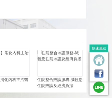
文章分享
快速連結
】消化內科主治醫
住院整合照護服務-減輕您
住院照護及經濟負擔