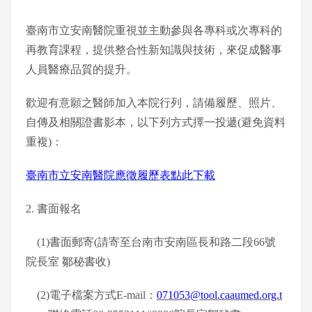
臺南市立安南醫院重視並主動參與各專科或次專科的
再教育課程，提供整合性新知識與技術，來促成醫事
人員醫療品質的提升。
歡迎有意願之醫師加入本院行列，請備履歷、照片、
自傳及相關證書影本，以下列方式擇一投遞(避免資料
重複)：
臺南市立安南醫院應徵履歷表點此下載
2. 書面報名
(1)書面郵寄(請寄至台南市安南區長和路二段66號
院長室 鄒秘書收)
(2)電子檔案方式E-mail：
071053@tool.caaumed.org.t