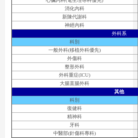
心臟內科(電生理專科優先)
消化內科
新陳代謝科
神經內科
外科系
科別
一般外科(移植外科優先)
外傷科
整形外科
外科重症(ICU)
大腸直腸外科
其他
科別
復健科
精神科
牙科
中醫部(針傷科專科)