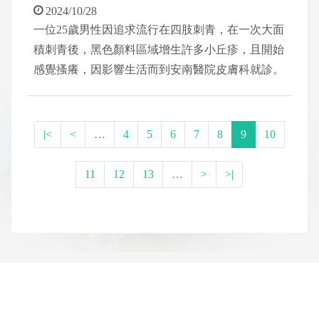
2024/10/28
一位25歲男性因追求流行在四肢刺青，在一次大面
積刺青後，黑色顏料區域增生許多小丘疹，且開始
感覺搔癢，因影響生活而到安南醫院皮膚科就診。
安南醫院皮膚科主任羅子焜表示，經病理切片檢查
發現，患者的丘疹起因於皮膚對黑色顏料過敏，引
起刺青肉芽腫反應所致。後續經系統性治療（口服
|<
<
…
4
5
6
7
8
9
10
藥物1個月），外觀已恢復正常，不適症狀也得到
緩解。
11
12
13
…
>
>|