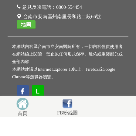
意見反映電話：
0800-554454
台南市安南區州南里長和路二段66號
地圖
本網站內容屬台南市立安南醫院所有，一切內容僅供使用者
在網站線上閱讀，禁止以任何形式儲存、散佈或重製部分或
全部內容
本網站建議以Internet Explorer 10以上、Firefox或Google
Chrome等瀏覽器瀏覽。
L
L
FB粉絲團
首頁