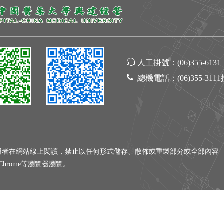
人工掛號：
(06)355-6131
總機電話：
(06)355-311
用者在網站線上閱讀，禁止以任何形式儲存、散佈或重製部分或全部內容
gle Chrome等瀏覽器瀏覽。