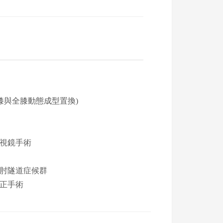
膝與全膝動態成型置換)
視鏡手術
肘隧道症候群
正手術