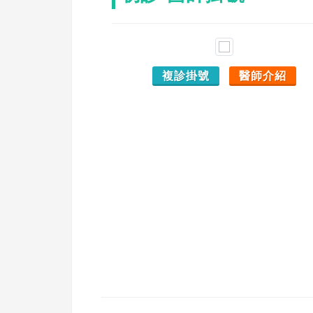
複診掛號
醫師介紹