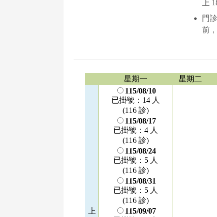
上 
門診
前，