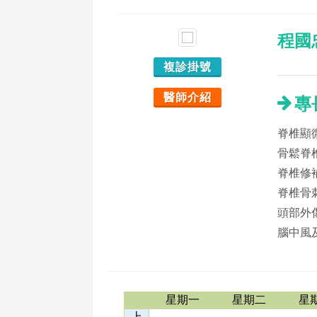
程國
複診掛號
醫師介紹
專
脊椎顯
骨鬆脊
脊椎修
脊椎骨
頭部外
腦中風