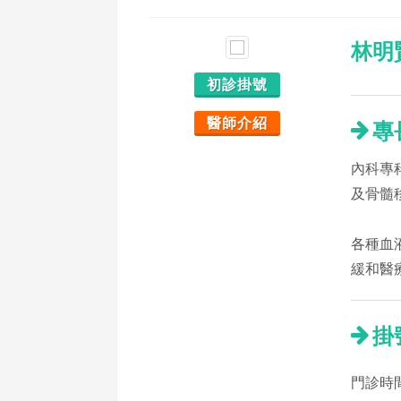
林明
初診掛號
醫師介紹
專
內科專
及骨髓
各種血
緩和醫
掛
門診時間：