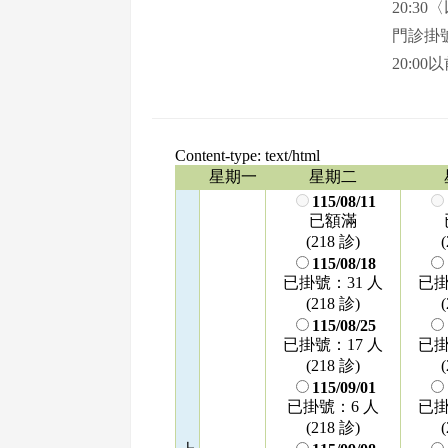
20:3
門診掛號
20:00