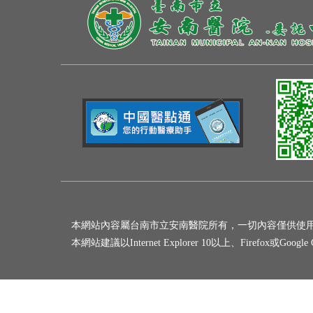
本網站內容屬台南市立安南醫院所有，一切內容僅供使
本網站建議以Internet Explorer 10以上、Firefox或Goo