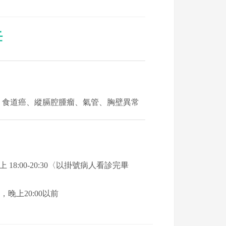
任
、食道癌、縱膈腔腫瘤、氣管、胸壁異常
，晚上 18:00-20:30〈以掛號病人看診完畢
，晚上20:00以前