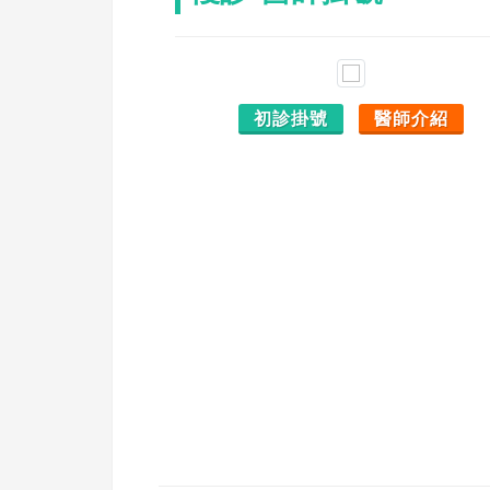
初診掛號
醫師介紹