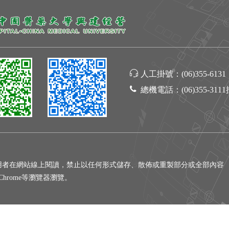
人工掛號：
(06)355-6131
總機電話：
(06)355-311
用者在網站線上閱讀，禁止以任何形式儲存、散佈或重製部分或全部內容
gle Chrome等瀏覽器瀏覽。