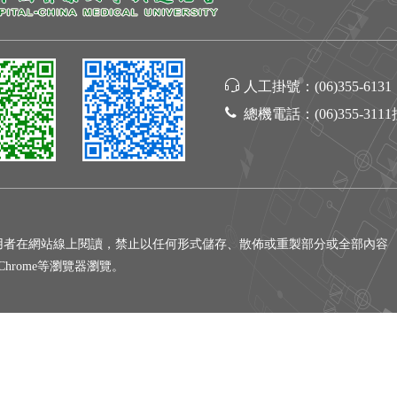
人工掛號：
(06)355-6131
總機電話：
(06)355-311
用者在網站線上閱讀，禁止以任何形式儲存、散佈或重製部分或全部內容
gle Chrome等瀏覽器瀏覽。