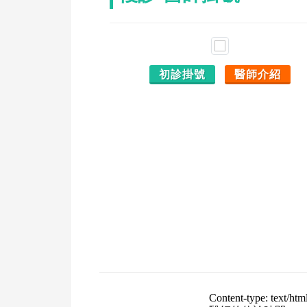
初診掛號
醫師介紹