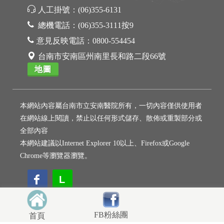
人工掛號：
(06)355-6131
總機電話：
(06)355-3111按9
意見反映電話：
0800-554454
台南市安南區州南里長和路二段66號
地圖
本網站內容屬台南市立安南醫院所有，一切內容僅供使用者
在網站線上閱讀，禁止以任何形式儲存、散佈或重製部分或
全部內容
本網站建議以Internet Explorer 10以上、Firefox或Google
Chrome等瀏覽器瀏覽。
L
L
FB粉絲團
首頁