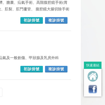
臍、膽囊、疝氣手術、高階腹腔鏡手術(胃
紮、肛裂、肛門廔管、 腹腔鏡大腸切除手術
初診掛號
複診掛號
疝氣及一般創傷、甲狀腺及乳房外科
快速連結
初診掛號
複診掛號