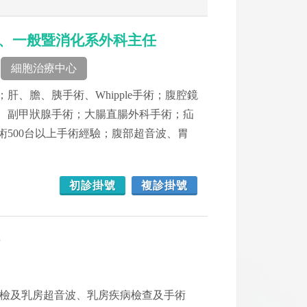
科部主任、一般暨消化系外科主任
細胞治療中心
、膽、胰手術、Whipple手術；腹腔鏡
、副甲狀腺手術；大腸直腸外科手術；疝
500台以上手術經驗；腹部超音波、胃
初診掛號
複診掛號
任
篩檢及乳房超音波、乳房疾病檢查及手術