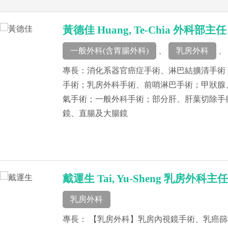
黃德佳 Huang, Te-Chia 外
一般外科(含胃腸外科)
、
乳房外科
、
專長：消化系器官癌症手術、淋巴結擴清手術；肝
手術；乳房外科手術、前哨淋巴手術；甲狀腺
氣手術；一般外科手術；部分肝、肝葉切除手術
鏡、直腸及大腸鏡
戴運生 Tai, Yu-Sheng 乳房外科主
乳房外科
專長： 【乳房外科】乳房內視鏡手術、乳癌