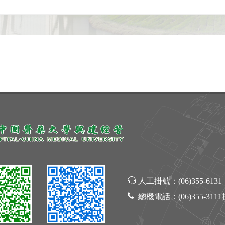
人工掛號：
(06)355-6131
總機電話：
(06)355-311