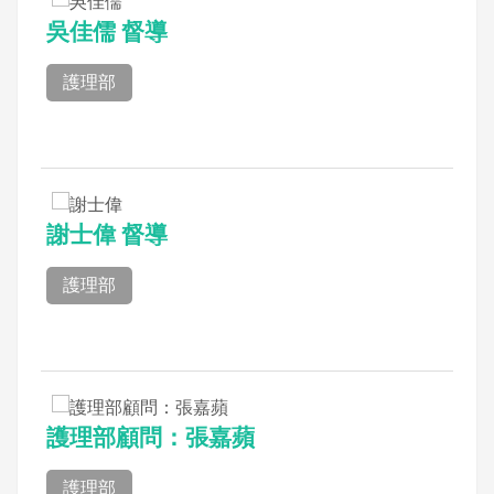
吳佳儒 督導
護理部
謝士偉 督導
護理部
護理部顧問：張嘉蘋
護理部