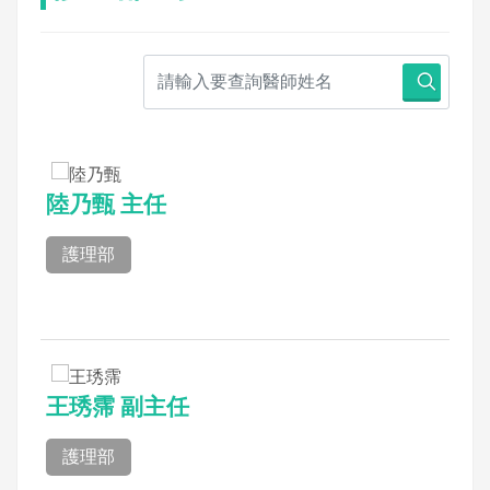
陸乃甄 主任
護理部
王琇霈 副主任
護理部