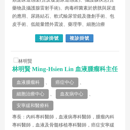
藥物及攝護腺雷射手術)、肉毒桿菌素於膀胱與尿道
的應用、尿路結石、軟式輸尿管鏡及微創手術、包
皮手術、低能量體外震波、藥理學、細胞治療
初診掛號
複診掛號
林明賢 Ming-Hsien Lin 血液腫瘤科主任
血液腫瘤科
、
癌症中心
、
細胞治療中心
、
血友病中心
、
安寧緩和醫療科
專長：內科專科醫師，血液病專科醫師，腫瘤內科
專科醫師，血液及骨髓移植專科醫師，癌症安寧緩