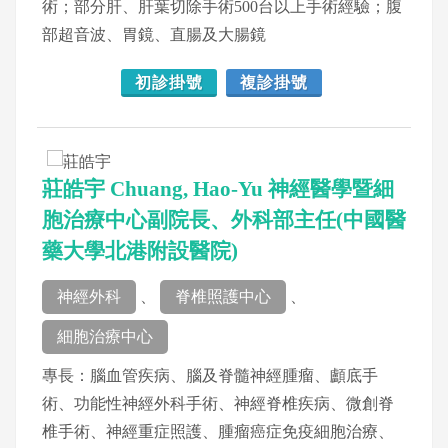
術；部分肝、肝葉切除手術500台以上手術經驗；腹
部超音波、胃鏡、直腸及大腸鏡
初診掛號
複診掛號
莊皓宇 Chuang, Hao-Yu 神經醫學暨細
胞治療中心副院長、外科部主任(中國醫
藥大學北港附設醫院)
神經外科
、
脊椎照護中心
、
細胞治療中心
專長：腦血管疾病、腦及脊髓神經腫瘤、顱底手
術、功能性神經外科手術、神經脊椎疾病、微創脊
椎手術、神經重症照護、腫瘤癌症免疫細胞治療、