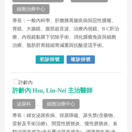
細胞治療中心
專長：一般內科學、肝膽胰胃腸疾病與惡性腫瘤、
胃鏡、大腸鏡、腹部超音波、治療內視鏡、B C肝治
療、內視鏡黏膜下切除手術、消化腫瘤免疫與細胞
治療、脂肪肝胃鏡縮胃減重與抗酸逆流手術。
初診掛號
複診掛號
許齡內 Hsu, Lin-Nei 主治醫師
泌尿科
、
細胞治療中心
專長：婦女泌尿疾病、排尿障礙、尿失禁(含藥物、
雷射及手術治療)、間質性膀胱炎、慢性膀胱炎、各
類泌尿道感染(含反覆泌尿道感染)、攝護腺疾患(含