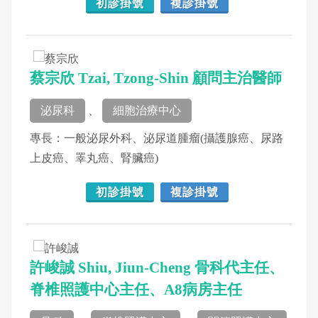
初診掛號
複診掛號
蔡宗欣 Tzai, Tzong-Shin 顧問主治醫師
泌尿科
、
細胞治療中心
專長：一般泌尿外科、泌尿道腫瘤(攝護腺癌、尿路
上皮癌、睪丸癌、腎臟癌)
初診掛號
複診掛號
許峻誠 Shiu, Jiun-Cheng 骨科代主任、
脊椎照護中心主任、A8病房主任