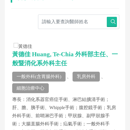
黃德佳 Huang, Te-Chia 外科部主任、一
般暨消化系外科主任
一般外科(含胃腸外科)
、
乳房外科
、
細胞治療中心
專長：消化系器官癌症手術、淋巴結擴清手術；
肝、膽、胰手術、Whipple手術；腹腔鏡手術；乳房
外科手術、前哨淋巴手術；甲狀腺、副甲狀腺手
術；大腸直腸外科手術；疝氣手術；一般外科手