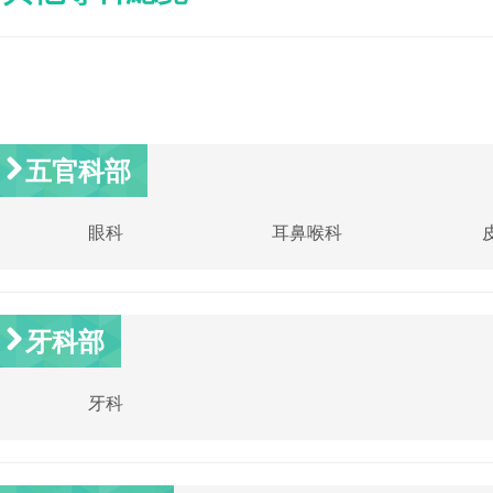
五官科部
眼科
耳鼻喉科
牙科部
牙科