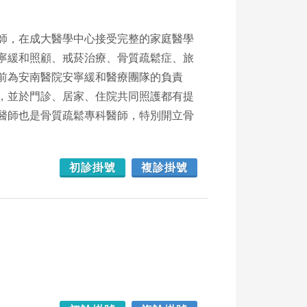
師，在成大醫學中心接受完整的家庭醫學
寧緩和照顧、戒菸治療、骨質疏鬆症、旅
前為安南醫院安寧緩和醫療團隊的負責
，並於門診、居家、住院共同照護都有提
醫師也是骨質疏鬆專科醫師，特別開立骨
初診掛號
複診掛號