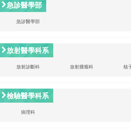
急診醫學部
急診醫學部
放射醫學科系
放射診斷科
放射腫瘤科
核
檢驗醫學科系
病理科