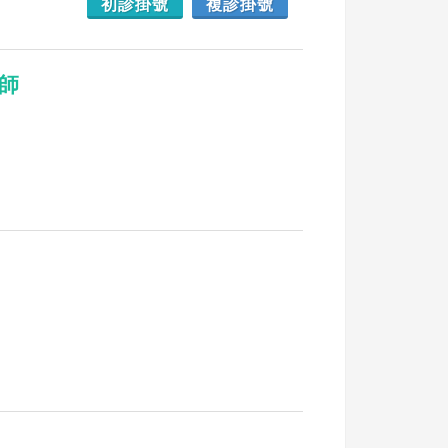
初診掛號
複診掛號
醫師