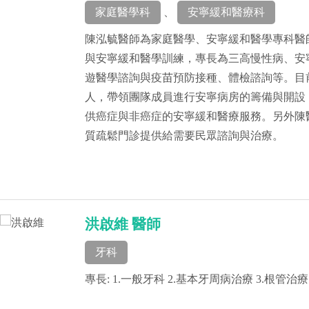
家庭醫學科
、
安寧緩和醫療科
陳泓毓醫師為家庭醫學、安寧緩和醫學專科醫
與安寧緩和醫學訓練，專長為三高慢性病、安
遊醫學諮詢與疫苗預防接種、體檢諮詢等。目
人，帶領團隊成員進行安寧病房的籌備與開設
供癌症與非癌症的安寧緩和醫療服務。另外陳
質疏鬆門診提供給需要民眾諮詢與治療。
洪啟維 醫師
牙科
專長: 1.一般牙科 2.基本牙周病治療 3.根管治療