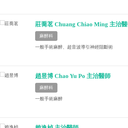
莊喬茗 Chuang Chiao Ming 主治
麻醉科
一般手術麻醉、超音波導引神經阻斷術
趙昱博 Chao Yu Po 主治醫師
麻醉科
一般手術麻醉
賴逸楨 主治醫師