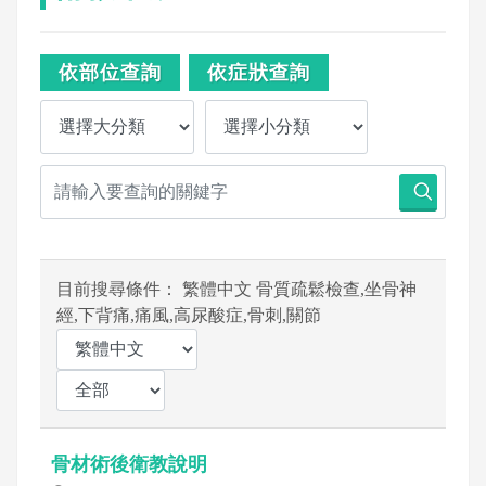
依部位查詢
依症狀查詢
目前搜尋條件： 繁體中文 骨質疏鬆檢查,坐骨神
經,下背痛,痛風,高尿酸症,骨刺,關節
骨材術後衛教說明