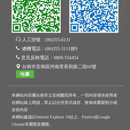
人工掛號：
(06)355-6131
總機電話：
(06)355-3111按9
意見反映電話：
0800-554454
台南市安南區州南里長和路二段66號
地圖
本網站內容屬台南市立安南醫院所有，一切內容僅供使用者
在網站線上閱讀，禁止以任何形式儲存、散佈或重製部分或
全部內容
本網站建議以Internet Explorer 10以上、Firefox或Google
Chrome等瀏覽器瀏覽。