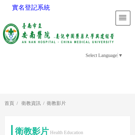
實名登記系統
Select Language
▼
首頁
衛教資訊
衛教影片
衛教影片
Health Education