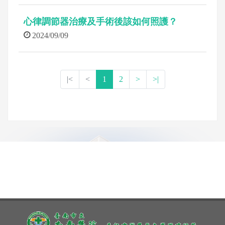
心律調節器治療及手術後該如何照護？
2024/09/09
|<
<
1
2
>
>|