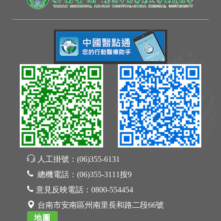
人工掛號：
(06)355-6131
總機電話：
(06)355-3111按9
意見反映電話：
0800-554454
台南市安南區州南里長和路二段66號
地圖