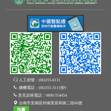
人工掛號：
(06)355-6131
總機電話：
(06)355-3111按9
意見反映電話：
0800-554454
台南市安南區州南里長和路二段66號
地圖