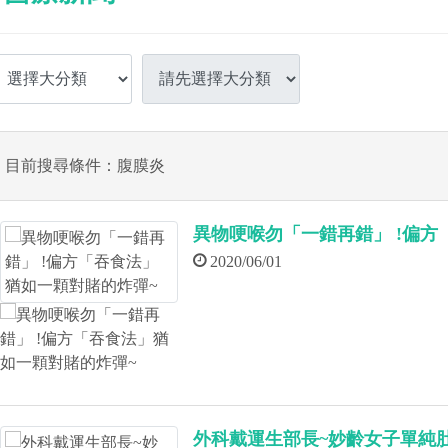
目前搜尋條件：腹膜炎
異物哽喉勿「一錯再錯」 !偏方
2020/06/01
外科戴運生部長~妙齡女子單純