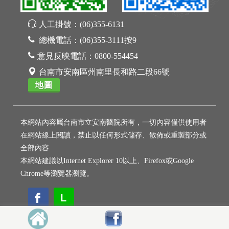
人工掛號：
(06)355-6131
總機電話：
(06)355-3111按9
意見反映電話：
0800-554454
台南市安南區州南里長和路二段66號
地圖
本網站內容屬台南市立安南醫院所有，一切內容僅供使用者
在網站線上閱讀，禁止以任何形式儲存、散佈或重製部分或
全部內容
本網站建議以Internet Explorer 10以上、Firefox或Google
Chrome等瀏覽器瀏覽。
L
L