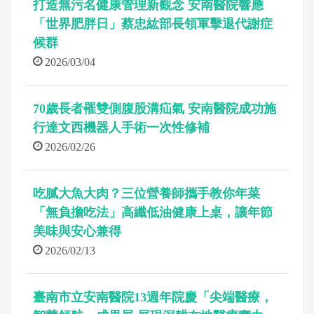
打造無污名健康管理新觀念 安南醫院響應
「世界肥胖日」蔡忠紘部長領軍擊退代謝症
候群
2026/03/04
70歲長者罹雙側腹股溝疝氣 安南醫院成功施
行達文西機器人手術一次性修補
2026/02/26
吃膩大魚大肉？三位營養師攜手教你年菜
「無負擔吃法」高纖低油健康上桌，讓年節
美味與安心兼得
2026/02/13
臺南市立安南醫院13週年院慶「尖端醫療，