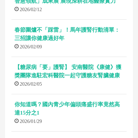
智慧領航」成果展 展現深耕在地醫療實力
2026/02/12
春節圍爐不「踩雷」！馬年護腎行動清單：
三招讓你健康過好年
2026/02/09
【糖尿病「要」護腎】 安南醫院《康健》獲
獎團隊進駐宏科醫院一起守護糖友腎臟健康
2026/02/05
你知道嗎？國內青少年偏頭痛盛行率竟然高
達15分之1
2026/01/29