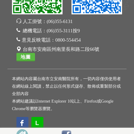
人工掛號：
(06)355-6131
總機電話：
(06)355-3111按9
意見反映電話：
0800-554454
台南市安南區州南里長和路二段66號
地圖
本網站內容屬台南市立安南醫院所有，一切內容僅供使用者
在網站線上閱讀，禁止以任何形式儲存、散佈或重製部分或
全部內容
本網站建議以Internet Explorer 10以上、Firefox或Google
Chrome等瀏覽器瀏覽。
L