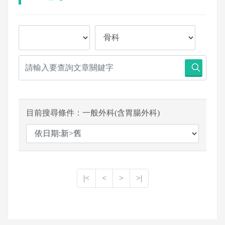
目前搜尋條件：一般外科(含胃腸外科)
|<
<
>
>|