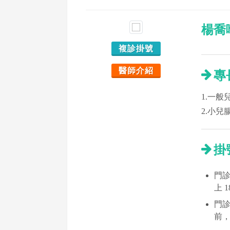
楊喬
複診掛號
醫師介紹
專
1.一般
2.小兒
掛
門診時
上 
門診
前，