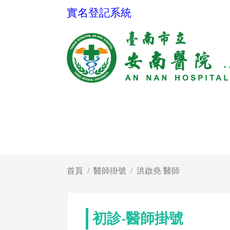
實名登記系統
首頁
醫師掛號
洪啟堯 醫師
初診-醫師掛號