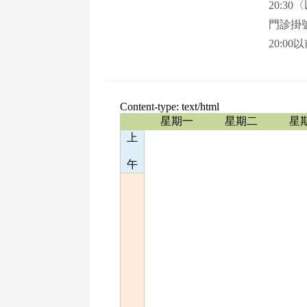
20:3
門診掛號
20:00