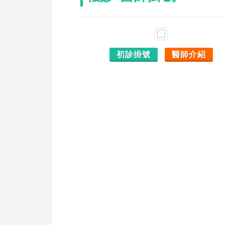
初診掛號
醫師介紹