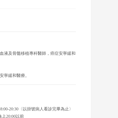
血液及骨髓移植專科醫師，癌症安寧緩和
安寧緩和醫療。
晚上 18:00-20:30〈以掛號病人看診完畢為止〉
上20:00以前