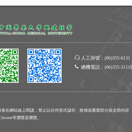
人工掛號：
(06)355-6131
總機電話：
(06)355-311
用者在網站線上閱讀，禁止以任何形式儲存、散佈或重製部分或全部內容
gle Chrome等瀏覽器瀏覽。